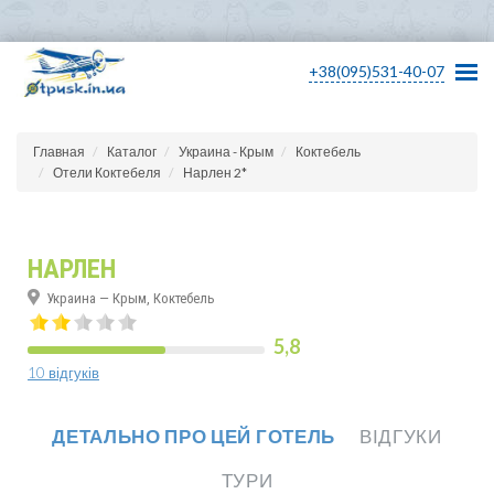
+38(095)531-40-07
Главная
Каталог
Украина - Крым
Коктебель
Отели Коктебеля
Нарлен 2*
НАРЛЕН
Украина — Крым, Коктебель
5,8
10 відгуків
ДЕТАЛЬНО ПРО ЦЕЙ ГОТЕЛЬ
ВІДГУКИ
ТУРИ