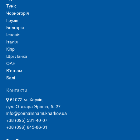
Туніс
Чорногорія
Грузія
Болгарія
Іспанія
Італія
Кіпр
Шрі Ланка
ОАЕ
В’єтнам
Балі
Контакти
61072 м. Харків,
вул. Отакара Яроша, б. 27
info@poehalisnami.kharkov.ua
+38 (095) 531-40-07
+38 (096) 645-86-31