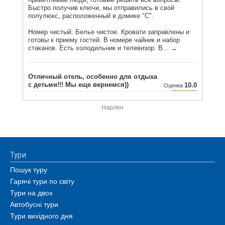
Нарлен
Тури
Пошук туру
Гарячі тури по світу
Тури на двох
Автобусні тури
Тури вихідного дня