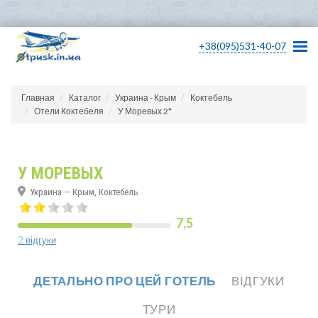
+38(095)531-40-07
Главная
Каталог
Украина - Крым
Коктебель
Отели Коктебеля
У Моревых 2*
У МОРЕВЫХ
Украина — Крым, Коктебель
7,5
2 відгуки
ДЕТАЛЬНО ПРО ЦЕЙ ГОТЕЛЬ
ВІДГУКИ
ТУРИ