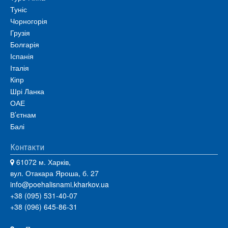
Туніс
Чорногорія
Грузія
Болгарія
Іспанія
Італія
Кіпр
Шрі Ланка
ОАЕ
В’єтнам
Балі
Контакти
61072 м. Харків,
вул. Отакара Яроша, б. 27
info@poehalisnami.kharkov.ua
+38 (095) 531-40-07
+38 (096) 645-86-31