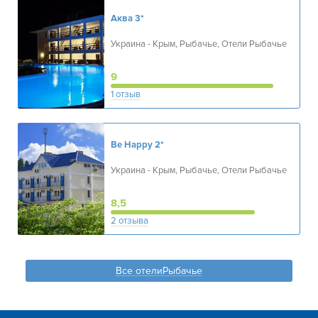
Аква
3*
Украина - Крым, Рыбачье, Отели Рыбачье
9
1 отзыв
Be Happy
2*
Украина - Крым, Рыбачье, Отели Рыбачье
8,5
2 отзыва
Все отелиРыбачье