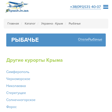
+38(095)531-40-07
Главная
Каталог
Украина - Крым
Рыбачье
РЫБАЧЬЕ
ОтелиРыбачье
Другие курорты Крыма
Симферополь
Черноморское
Николаевка
Стерегущее
Солнечногорское
Форос