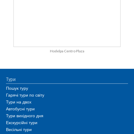
Hodelpa Centro Plaza
Тури
Пошук туру
Гарячі тури по світу
Тури на двох
Автобусні тури
Тури вихідного дня
Екскурсійні тури
Весільні тури