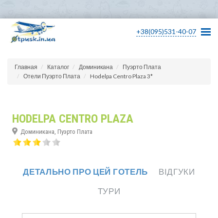
+38(095)531-40-07
Главная
Каталог
Доминикана
Пуэрто Плата
Отели Пуэрто Плата
Hodelpa Centro Plaza 3*
HODELPA CENTRO PLAZA
Доминикана, Пуэрто Плата
ДЕТАЛЬНО ПРО ЦЕЙ ГОТЕЛЬ
ВІДГУКИ
ТУРИ