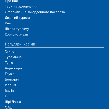
Про нас
Тури на замовлення
Оформлення закордонного паспорта
Дитячий туризм
Візи
Школа туризму
Корисно знати
Популярні країни
Єгипет
Туреччина
Туніс
Чорногорія
Грузія
Болгарія
Іспанія
Італія
Кіпр
Шрі Ланка
ОАЕ