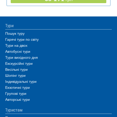
Тури
Пошук туру
Гарячі тури по світу
Тури на двох
Автобусні тури
Тури вихідного дня
Екскурсійні тури
Весільні тури
Шопінг тури
Індивідуальні тури
Екзотичні тури
Групові тури
Авторські тури
Туристам