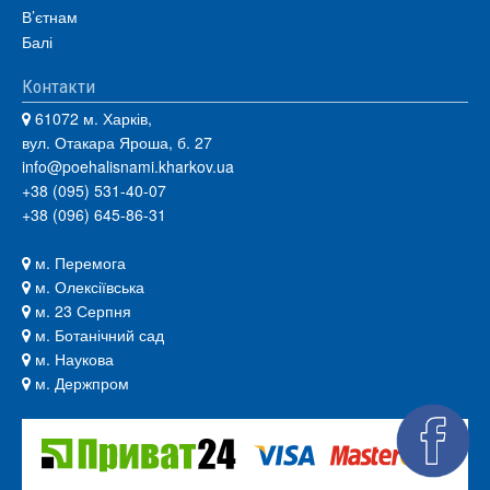
В’єтнам
Балі
Контакти
61072 м. Харків,
вул. Отакара Яроша, б. 27
info@poehalisnami.kharkov.ua
+38 (095) 531-40-07
+38 (096) 645-86-31
м. Перемога
м. Олексіївська
м. 23 Серпня
м. Ботанічний сад
м. Наукова
м. Держпром