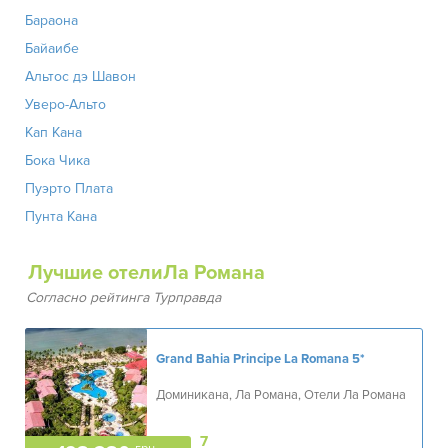
Бараона
Байаибе
Альтос дэ Шавон
Уверо-Альто
Кап Кана
Бока Чика
Пуэрто Плата
Пунта Кана
Лучшие отелиЛа Романа
Согласно рейтинга Турправда
Grand Bahia Principe La Romana
5*
Доминикана, Ла Романа, Отели Ла Романа
7