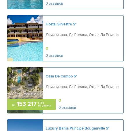
0 отзывов
Hostal Silvestre
5*
Доминикана, Ла Романа, Отели Ла Романа
0
0 отзывов
Casa De Campo
5*
Доминикана, Ла Романа, Отели Ла Романа
0
грн
153 217
от
на двоих
0 отзывов
Luxury Bahia Principe Bouganville
5*