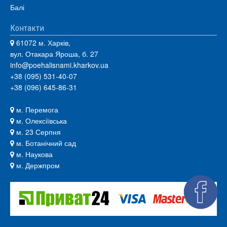
Балі
Контакти
61072 м. Харків,
вул. Отакара Яроша, б. 27
info@poehalisnami.kharkov.ua
+38 (095) 531-40-07
+38 (096) 645-86-31
м. Перемога
м. Олексіївська
м. 23 Серпня
м. Ботанічний сад
м. Наукова
м. Держпром