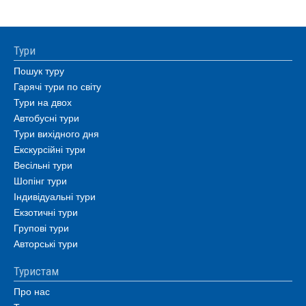
Тури
Пошук туру
Гарячі тури по світу
Тури на двох
Автобусні тури
Тури вихідного дня
Екскурсійні тури
Весільні тури
Шопінг тури
Індивідуальні тури
Екзотичні тури
Групові тури
Авторські тури
Туристам
Про нас