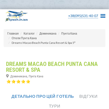
+38(095)531-40-07
Главная
Каталог
Доминикана
Пунта Кана
Отели Пунта Кана
Dreams Macao Beach Punta Cana Resort & Spa 5*
DREAMS MACAO BEACH PUNTA CANA
RESORT & SPA
Доминикана, Пунта Кана
ДЕТАЛЬНО ПРО ЦЕЙ ГОТЕЛЬ
ВІДГУКИ
ТУРИ