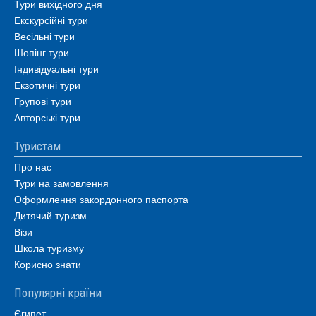
Тури вихідного дня
Екскурсійні тури
Весільні тури
Шопінг тури
Індивідуальні тури
Екзотичні тури
Групові тури
Авторські тури
Туристам
Про нас
Тури на замовлення
Оформлення закордонного паспорта
Дитячий туризм
Візи
Школа туризму
Корисно знати
Популярні країни
Єгипет