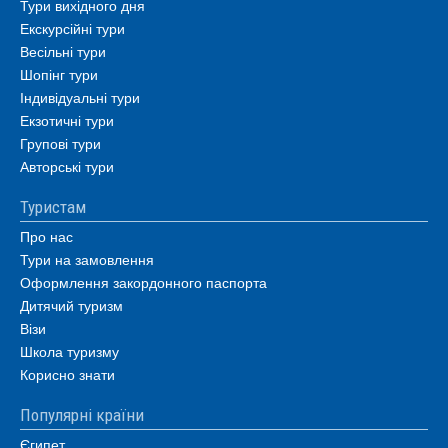
Тури вихідного дня
Екскурсійні тури
Весільні тури
Шопінг тури
Індивідуальні тури
Екзотичні тури
Групові тури
Авторські тури
Туристам
Про нас
Тури на замовлення
Оформлення закордонного паспорта
Дитячий туризм
Візи
Школа туризму
Корисно знати
Популярні країни
Єгипет