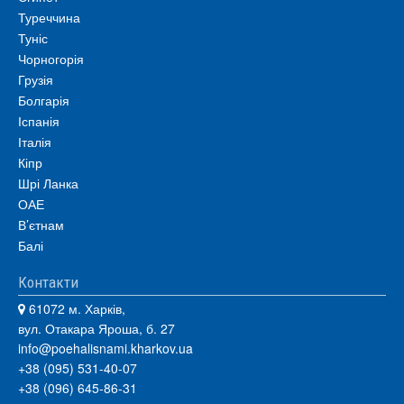
Туреччина
Туніс
Чорногорія
Грузія
Болгарія
Іспанія
Італія
Кіпр
Шрі Ланка
ОАЕ
В’єтнам
Балі
Контакти
61072 м. Харків,
вул. Отакара Яроша, б. 27
info@poehalisnami.kharkov.ua
+38 (095) 531-40-07
+38 (096) 645-86-31