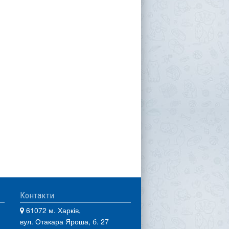
Контакти
61072 м. Харків,
вул. Отакара Яроша, б. 27