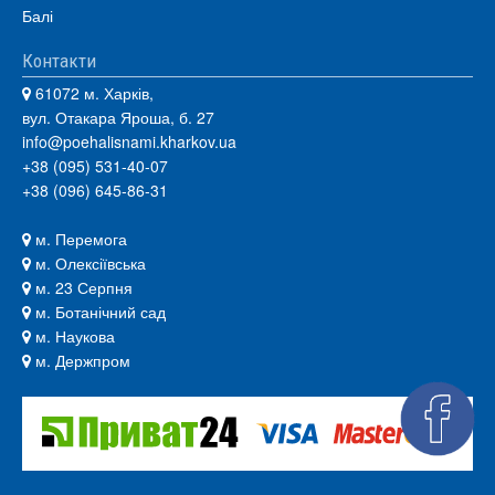
Балі
Контакти
61072 м. Харків,
вул. Отакара Яроша, б. 27
info@poehalisnami.kharkov.ua
+38 (095) 531-40-07
+38 (096) 645-86-31
м. Перемога
м. Олексіївська
м. 23 Серпня
м. Ботанічний сад
м. Наукова
м. Держпром