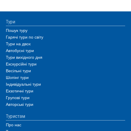
Тури
Пошук туру
Гарячі тури по світу
Тури на двох
Автобусні тури
Тури вихідного дня
Екскурсійні тури
Весільні тури
Шопінг тури
Індивідуальні тури
Екзотичні тури
Групові тури
Авторські тури
Туристам
Про нас