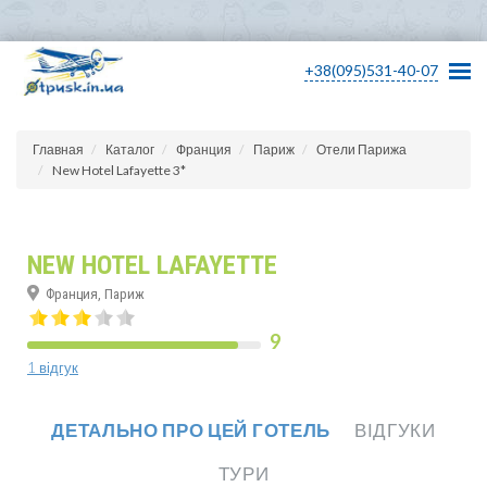
+38(095)531-40-07
Главная
Каталог
Франция
Париж
Отели Парижа
New Hotel Lafayette 3*
NEW HOTEL LAFAYETTE
Франция, Париж
9
1 відгук
ДЕТАЛЬНО ПРО ЦЕЙ ГОТЕЛЬ
ВІДГУКИ
ТУРИ