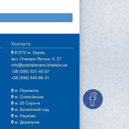
Контакти
61072 м. Харків,
вул. Отакара Яроша, б. 27
info@poehalisnami.kharkov.ua
+38 (095) 531-40-07
+38 (096) 645-86-31
м. Перемога
м. Олексіївська
м. 23 Серпня
м. Ботанічний сад
м. Наукова
м. Держпром