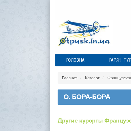
ГОЛОВНА
ГАРЯЧІ ТУ
Главная
Каталог
Французска
О. БОРА-БОРА
Другие курорты Француз