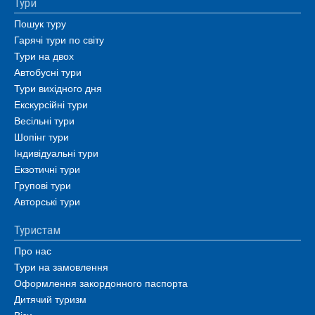
Тури
Пошук туру
Гарячі тури по світу
Тури на двох
Автобусні тури
Тури вихідного дня
Екскурсійні тури
Весільні тури
Шопінг тури
Індивідуальні тури
Екзотичні тури
Групові тури
Авторські тури
Туристам
Про нас
Тури на замовлення
Оформлення закордонного паспорта
Дитячий туризм