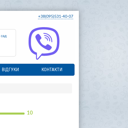
+38(095)531-40-07
 сад
ВІДГУКИ
КОНТАКТИ
10