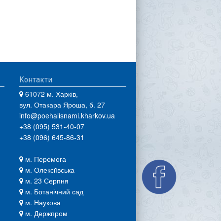
Контакти
61072 м. Харків,
вул. Отакара Яроша, б. 27
info@poehalisnami.kharkov.ua
+38 (095) 531-40-07
+38 (096) 645-86-31
м. Перемога
м. Олексіївська
м. 23 Серпня
м. Ботанічний сад
м. Наукова
м. Держпром