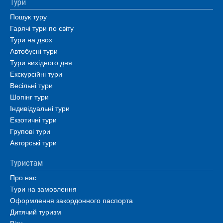
Тури
Пошук туру
Гарячі тури по світу
Тури на двох
Автобусні тури
Тури вихідного дня
Екскурсійні тури
Весільні тури
Шопінг тури
Індивідуальні тури
Екзотичні тури
Групові тури
Авторські тури
Туристам
Про нас
Тури на замовлення
Оформлення закордонного паспорта
Дитячий туризм