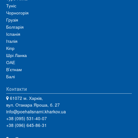
Туніс
Чорногорія
Грузія
Болгарія
Іспанія
Італія
Кіпр
Шрі Ланка
ОАЕ
В’єтнам
Балі
Контакти
61072 м. Харків,
вул. Отакара Яроша, б. 27
info@poehalisnami.kharkov.ua
+38 (095) 531-40-07
+38 (096) 645-86-31