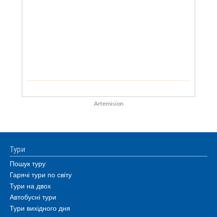
Artemision
Тури
Пошук туру
Гарячі тури по світу
Тури на двох
Автобусні тури
Тури вихідного дня