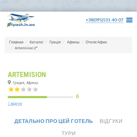
+38(095)531-40-07
Главная
Каталог
Греція
Афины
Отели Афин
Artemision 2*
ARTEMISION
Греция, Афины
6
1 відгук
ДЕТАЛЬНО ПРО ЦЕЙ ГОТЕЛЬ
ВІДГУКИ
ТУРИ