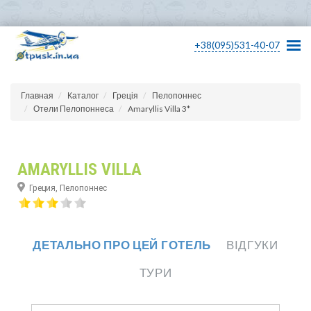
+38(095)531-40-07
Главная
Каталог
Греція
Пелопоннес
Отели Пелопоннеса
Amaryllis Villa 3*
AMARYLLIS VILLA
Греция, Пелопоннес
ДЕТАЛЬНО ПРО ЦЕЙ ГОТЕЛЬ
ВІДГУКИ
ТУРИ