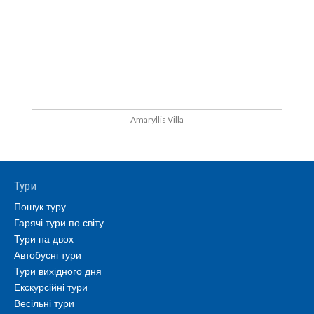
Amaryllis Villa
Тури
Пошук туру
Гарячі тури по світу
Тури на двох
Автобусні тури
Тури вихідного дня
Екскурсійні тури
Весільні тури