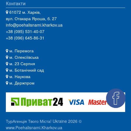
Контакти
61072 м. Харків,
вул. Отакара Яроша, б. 27
info@poehalisnami.kharkov.ua
+38 (095) 531-40-07
+38 (096) 645-86-31
м. Перемога
м. Олексіївська
м. 23 Серпня
м. Ботанічний сад
м. Наукова
м. Держпром
ТурАгенція Твого Міста! Ukraine 2026 ©
www.Poehalisnami.Kharkov.ua