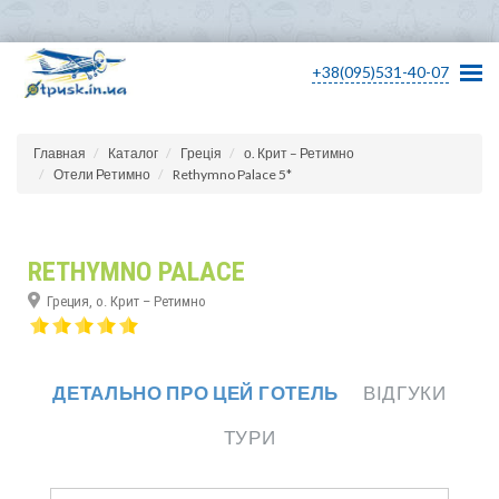
+38(095)531-40-07
Главная
Каталог
Греція
о. Крит – Ретимно
Отели Ретимно
Rethymno Palace 5*
RETHYMNO PALACE
Греция, о. Крит – Ретимно
ДЕТАЛЬНО ПРО ЦЕЙ ГОТЕЛЬ
ВІДГУКИ
ТУРИ