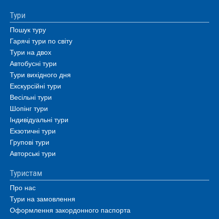
Тури
Пошук туру
Гарячі тури по світу
Тури на двох
Автобусні тури
Тури вихідного дня
Екскурсійні тури
Весільні тури
Шопінг тури
Індивідуальні тури
Екзотичні тури
Групові тури
Авторські тури
Туристам
Про нас
Тури на замовлення
Оформлення закордонного паспорта