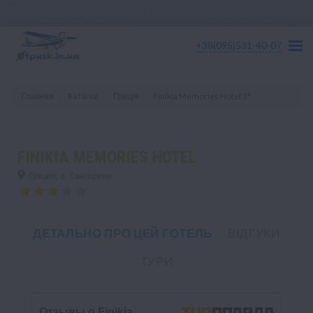
+38(095)531-40-07
Главная
Каталог
Греція
Finikia Memories Hotel 3*
FINIKIA MEMORIES HOTEL
Греция, о. Санторини
ДЕТАЛЬНО ПРО ЦЕЙ ГОТЕЛЬ
ВІДГУКИ
ТУРИ