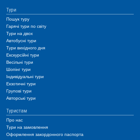
Тури
Пошук туру
Гарячі тури по світу
Тури на двох
Автобусні тури
Тури вихідного дня
Екскурсійні тури
Весільні тури
Шопінг тури
Індивідуальні тури
Екзотичні тури
Групові тури
Авторські тури
Туристам
Про нас
Тури на замовлення
Оформлення закордонного паспорта