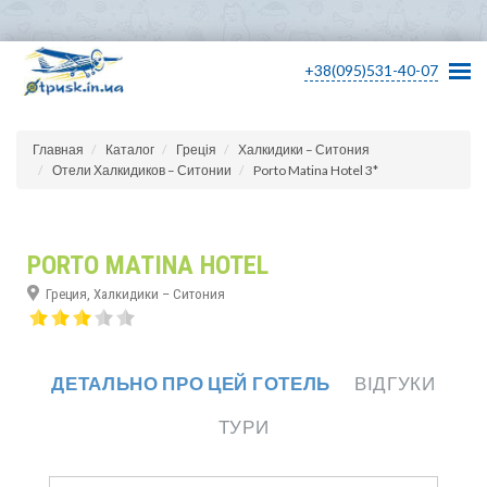
+38(095)531-40-07
Главная
Каталог
Греція
Халкидики – Ситония
Отели Халкидиков – Ситонии
Porto Matina Hotel 3*
PORTO MATINA HOTEL
Греция, Халкидики – Ситония
ДЕТАЛЬНО ПРО ЦЕЙ ГОТЕЛЬ
ВІДГУКИ
ТУРИ