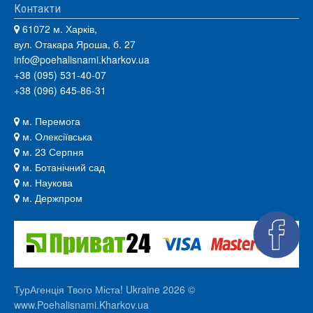
Контакти
61072 м. Харків,
вул. Отакара Яроша, б. 27
info@poehalisnami.kharkov.ua
+38 (095) 531-40-07
+38 (096) 645-86-31
м. Перемога
м. Олексіївська
м. 23 Серпня
м. Ботанічний сад
м. Наукова
м. Держпром
ТурАгенція Твого Міста! Ukraine 2026 ©
www.Poehalisnami.Kharkov.ua