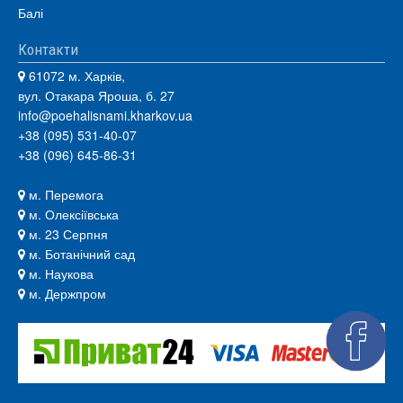
Балі
Контакти
61072 м. Харків,
вул. Отакара Яроша, б. 27
info@poehalisnami.kharkov.ua
+38 (095) 531-40-07
+38 (096) 645-86-31
м. Перемога
м. Олексіївська
м. 23 Серпня
м. Ботанічний сад
м. Наукова
м. Держпром