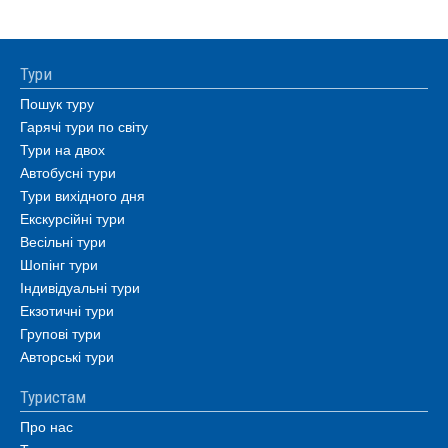
Тури
Пошук туру
Гарячі тури по світу
Тури на двох
Автобусні тури
Тури вихідного дня
Екскурсійні тури
Весільні тури
Шопінг тури
Індивідуальні тури
Екзотичні тури
Групові тури
Авторські тури
Туристам
Про нас