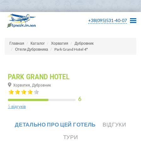
+38(095)531-40-07
Главная
Каталог
Хорватия
Дубровник
Отели Дубровника
Park Grand Hotel 4*
PARK GRAND HOTEL
Хорватия, Дубровник
6
5 відгуків
ДЕТАЛЬНО ПРО ЦЕЙ ГОТЕЛЬ
ВІДГУКИ
ТУРИ