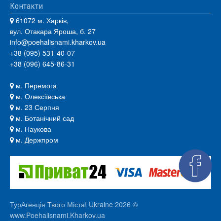
Контакти
61072 м. Харків,
вул. Отакара Яроша, б. 27
info@poehalisnami.kharkov.ua
+38 (095) 531-40-07
+38 (096) 645-86-31
м. Перемога
м. Олексіївська
м. 23 Серпня
м. Ботанічний сад
м. Наукова
м. Держпром
ТурАгенція Твого Міста! Ukraine 2026 ©
www.Poehalisnami.Kharkov.ua