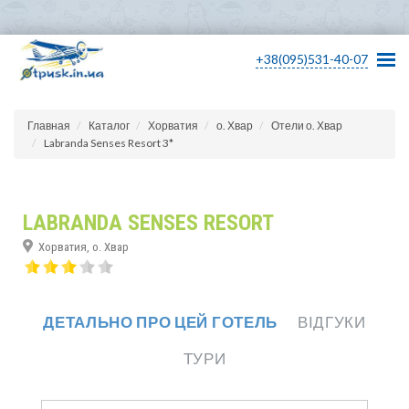
+38(095)531-40-07
Главная
Каталог
Хорватия
о. Хвар
Отели о. Хвар
Labranda Senses Resort 3*
LABRANDA SENSES RESORT
Хорватия, о. Хвар
ДЕТАЛЬНО ПРО ЦЕЙ ГОТЕЛЬ
ВІДГУКИ
ТУРИ