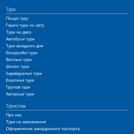
Тури
Пошук туру
Гарячі тури по світу
Тури на двох
Автобусні тури
Тури вихідного дня
Екскурсійні тури
Весільні тури
Шопінг тури
Індивідуальні тури
Екзотичні тури
Групові тури
Авторські тури
Туристам
Про нас
Тури на замовлення
Оформлення закордонного паспорта