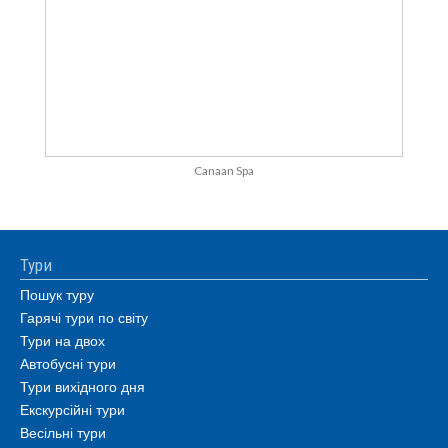
Canaan Spa
Тури
Пошук туру
Гарячі тури по світу
Тури на двох
Автобусні тури
Тури вихідного дня
Екскурсійні тури
Весільні тури