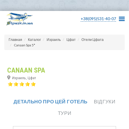
+38(095)531-40-07
Главная
Каталог
Израиль
Цфат
Отели Цфата
Canaan Spa 5*
CANAAN SPA
Израиль, Цфат
ДЕТАЛЬНО ПРО ЦЕЙ ГОТЕЛЬ
ВІДГУКИ
ТУРИ