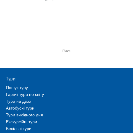
Plaza
Тури
Пошук туру
Гарячі тури по світу
Тури на двох
Автобусні тури
Тури вихідного дня
Екскурсійні тури
Весільні тури