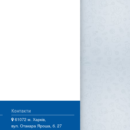
Контакти
61072 м. Харків,
вул. Отакара Яроша, б. 27