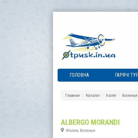
ГОЛОВНА
ГАРЯЧІ ТУ
Главная
Каталог
Італія
Болонья
ALBERGO MORANDI
Италия, Болонья