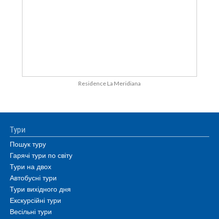
Residence La Meridiana
Тури
Пошук туру
Гарячі тури по світу
Тури на двох
Автобусні тури
Тури вихідного дня
Екскурсійні тури
Весільні тури