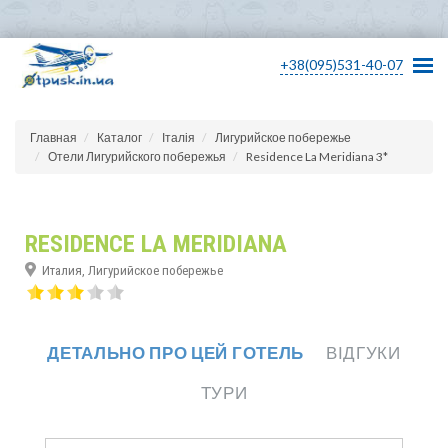
+38(095)531-40-07
Главная
Каталог
Італія
Лигурийское побережье
Отели Лигурийского побережья
Residence La Meridiana 3*
RESIDENCE LA MERIDIANA
Италия, Лигурийское побережье
ДЕТАЛЬНО ПРО ЦЕЙ ГОТЕЛЬ
ВІДГУКИ
ТУРИ