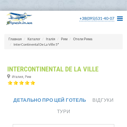
+38(095)531-40-07
Главная
Каталог
Італія
Рим
Отели Рима
InterContinental De La Ville 5*
INTERCONTINENTAL DE LA VILLE
Италия, Рим
ДЕТАЛЬНО ПРО ЦЕЙ ГОТЕЛЬ
ВІДГУКИ
ТУРИ