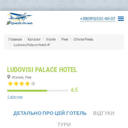
+38(095)531-40-07
Главная
Каталог
Італія
Рим
Отели Рима
Ludovisi Palace Hotel 4*
LUDOVISI PALACE HOTEL
Италия, Рим
6.5
4 відгуки
ДЕТАЛЬНО ПРО ЦЕЙ ГОТЕЛЬ
ВІДГУКИ
ТУРИ