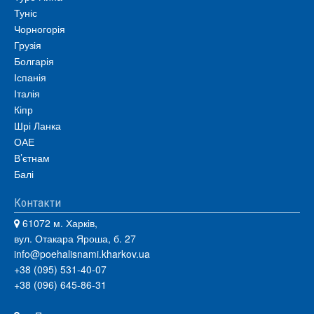
Туніс
Чорногорія
Грузія
Болгарія
Іспанія
Італія
Кіпр
Шрі Ланка
ОАЕ
В’єтнам
Балі
Контакти
61072 м. Харків,
вул. Отакара Яроша, б. 27
info@poehalisnami.kharkov.ua
+38 (095) 531-40-07
+38 (096) 645-86-31