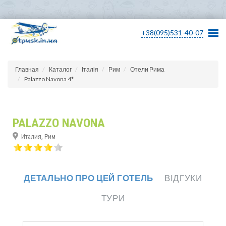
+38(095)531-40-07
Главная
Каталог
Італія
Рим
Отели Рима
Palazzo Navona 4*
PALAZZO NAVONA
Италия, Рим
ДЕТАЛЬНО ПРО ЦЕЙ ГОТЕЛЬ
ВІДГУКИ
ТУРИ