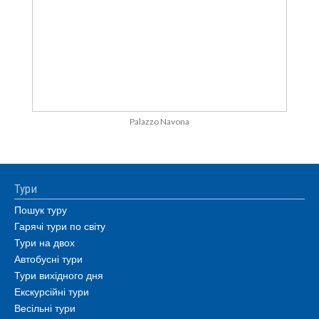
Palazzo Navona
Тури
Пошук туру
Гарячі тури по світу
Тури на двох
Автобусні тури
Тури вихідного дня
Екскурсійні тури
Весільні тури