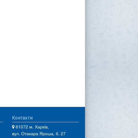
Контакти
61072 м. Харків,
вул. Отакара Яроша, б. 27