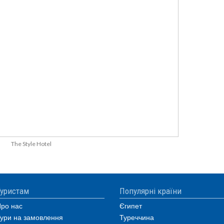
The Style Hotel
уристам
Популярні країни
ро нас
Єгипет
ури на замовлення
Туреччина