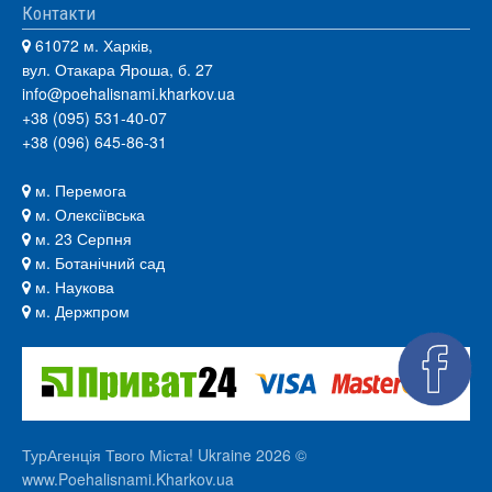
Контакти
61072 м. Харків,
вул. Отакара Яроша, б. 27
info@poehalisnami.kharkov.ua
+38 (095) 531-40-07
+38 (096) 645-86-31
м. Перемога
м. Олексіївська
м. 23 Серпня
м. Ботанічний сад
м. Наукова
м. Держпром
ТурАгенція Твого Міста! Ukraine 2026 ©
www.Poehalisnami.Kharkov.ua