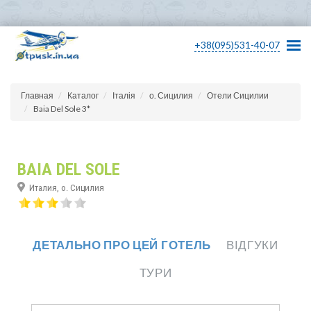
+38(095)531-40-07
Главная
Каталог
Італія
о. Сицилия
Отели Сицилии
Baia Del Sole 3*
BAIA DEL SOLE
Италия, о. Сицилия
ДЕТАЛЬНО ПРО ЦЕЙ ГОТЕЛЬ
ВІДГУКИ
ТУРИ