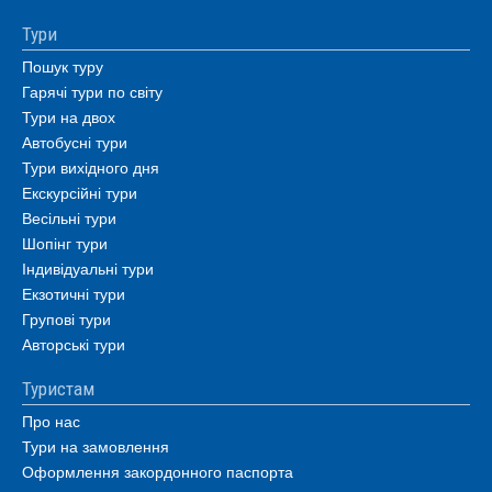
Тури
Пошук туру
Гарячі тури по світу
Тури на двох
Автобусні тури
Тури вихідного дня
Екскурсійні тури
Весільні тури
Шопінг тури
Індивідуальні тури
Екзотичні тури
Групові тури
Авторські тури
Туристам
Про нас
Тури на замовлення
Оформлення закордонного паспорта