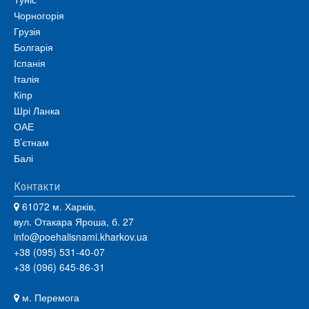
Чорногорія
Грузія
Болгарія
Іспанія
Італія
Кіпр
Шрі Ланка
ОАЕ
В’єтнам
Балі
Контакти
61072 м. Харків,
вул. Отакара Яроша, б. 27
info@poehalisnami.kharkov.ua
+38 (095) 531-40-07
+38 (096) 645-86-31
м. Перемога