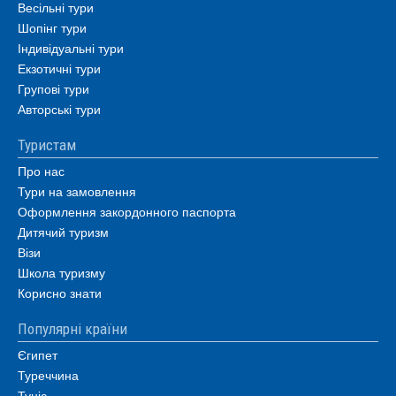
Весільні тури
Шопінг тури
Індивідуальні тури
Екзотичні тури
Групові тури
Авторські тури
Туристам
Про нас
Тури на замовлення
Оформлення закордонного паспорта
Дитячий туризм
Візи
Школа туризму
Корисно знати
Популярні країни
Єгипет
Туреччина
Туніс