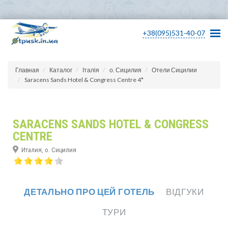
+38(095)531-40-07
Главная
Каталог
Італія
о. Сицилия
Отели Сицилии
Saracens Sands Hotel & Congress Centre 4*
SARACENS SANDS HOTEL & CONGRESS
CENTRE
Италия, о. Сицилия
ДЕТАЛЬНО ПРО ЦЕЙ ГОТЕЛЬ
ВІДГУКИ
ТУРИ