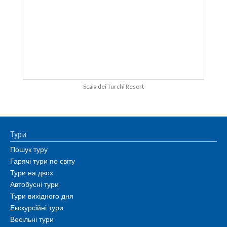
Scala dei Turchi Resort
Тури
Пошук туру
Гарячі тури по світу
Тури на двох
Автобусні тури
Тури вихідного дня
Екскурсійні тури
Весільні тури