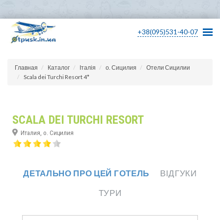
+38(095)531-40-07
Главная
Каталог
Італія
о. Сицилия
Отели Сицилии
Scala dei Turchi Resort 4*
SCALA DEI TURCHI RESORT
Италия, о. Сицилия
ДЕТАЛЬНО ПРО ЦЕЙ ГОТЕЛЬ
ВІДГУКИ
ТУРИ