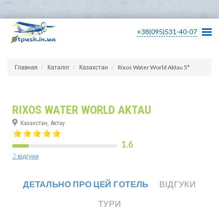
+38(095)531-40-07
Главная
Каталог
Казахстан
Rixos Water World Aktau 5*
RIXOS WATER WORLD AKTAU
Казахстан, Актау
1.6
2 відгуки
ДЕТАЛЬНО ПРО ЦЕЙ ГОТЕЛЬ
ВІДГУКИ
ТУРИ