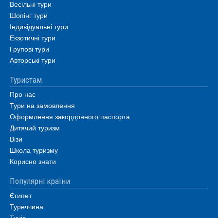
Весільні тури
Шопінг тури
Індивідуальні тури
Екзотичні тури
Групові тури
Авторські тури
Туристам
Про нас
Тури на замовлення
Оформлення закордонного паспорта
Дитячий туризм
Візи
Школа туризму
Корисно знати
Популярні країни
Єгипет
Туреччина
Туніс