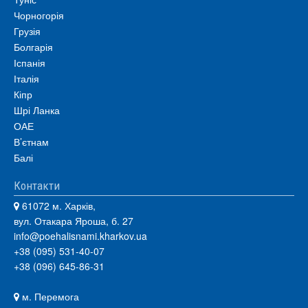
Чорногорія
Грузія
Болгарія
Іспанія
Італія
Кіпр
Шрі Ланка
ОАЕ
В’єтнам
Балі
Контакти
61072 м. Харків,
вул. Отакара Яроша, б. 27
info@poehalisnami.kharkov.ua
+38 (095) 531-40-07
+38 (096) 645-86-31
м. Перемога