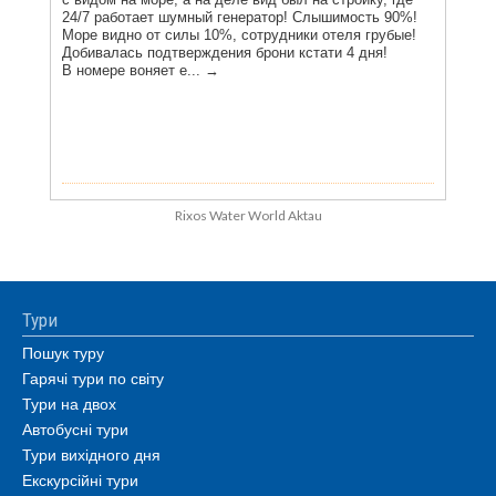
Rixos Water World Aktau
Тури
Пошук туру
Гарячі тури по світу
Тури на двох
Автобусні тури
Тури вихідного дня
Екскурсійні тури