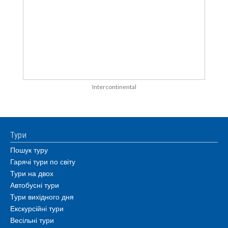
Intercontinental
Тури
Пошук туру
Гарячі тури по світу
Тури на двох
Автобусні тури
Тури вихідного дня
Екскурсійні тури
Весільні тури