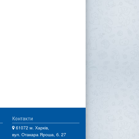
Контакти
61072 м. Харків,
вул. Отакара Яроша, б. 27