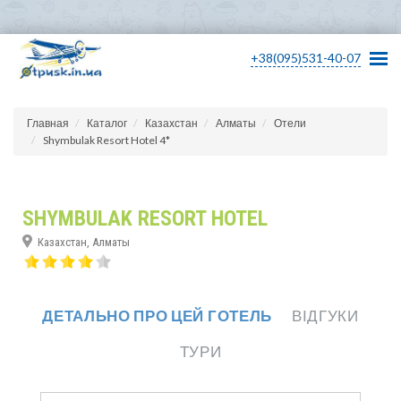
+38(095)531-40-07
Главная
Каталог
Казахстан
Алматы
Отели
Shymbulak Resort Hotel 4*
SHYMBULAK RESORT HOTEL
Казахстан, Алматы
ДЕТАЛЬНО ПРО ЦЕЙ ГОТЕЛЬ
ВІДГУКИ
ТУРИ