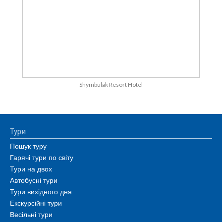
Shymbulak Resort Hotel
Тури
Пошук туру
Гарячі тури по світу
Тури на двох
Автобусні тури
Тури вихідного дня
Екскурсійні тури
Весільні тури