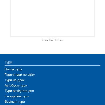
Reval Hotel Neris
Тури
Пошук туру
Гарячі тури по світу
Тури на двох
Автобусні тури
Тури вихідного дня
Екскурсійні тури
Весільні тури