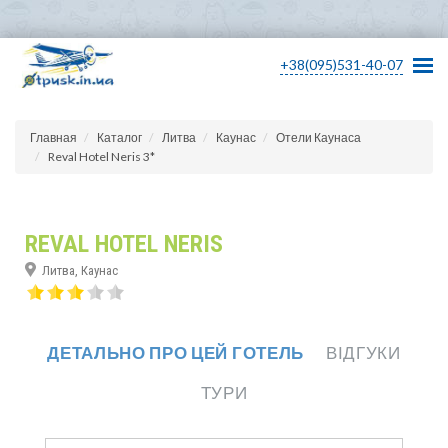
+38(095)531-40-07
Главная
Каталог
Литва
Каунас
Отели Каунаса
Reval Hotel Neris 3*
REVAL HOTEL NERIS
Литва, Каунас
ДЕТАЛЬНО ПРО ЦЕЙ ГОТЕЛЬ
ВІДГУКИ
ТУРИ