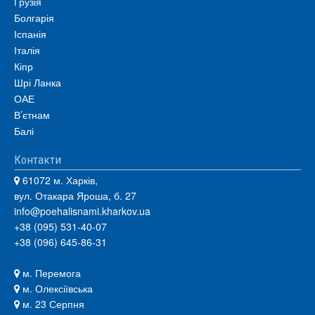
Грузія
Болгарія
Іспанія
Італія
Кіпр
Шрі Ланка
ОАЕ
В’єтнам
Балі
Контакти
61072 м. Харків,
вул. Отакара Яроша, б. 27
info@poehalisnami.kharkov.ua
+38 (095) 531-40-07
+38 (096) 645-86-31
м. Перемога
м. Олексіївська
м. 23 Серпня