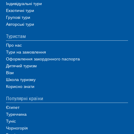
Індивідуальні тури
Екзотичні тури
Групові тури
Авторські тури
Туристам
Про нас
Тури на замовлення
Оформлення закордонного паспорта
Дитячий туризм
Візи
Школа туризму
Корисно знати
Популярні країни
Єгипет
Туреччина
Туніс
Чорногорія