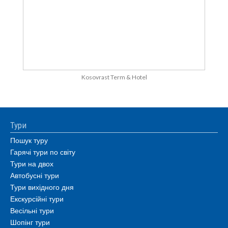
Kosovrast Term & Hotel
Тури
Пошук туру
Гарячі тури по світу
Тури на двох
Автобусні тури
Тури вихідного дня
Екскурсійні тури
Весільні тури
Шопінг тури