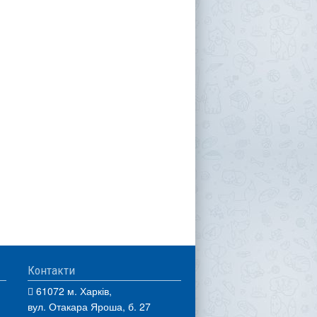
Контакти
61072 м. Харків,
вул. Отакара Яроша, б. 27