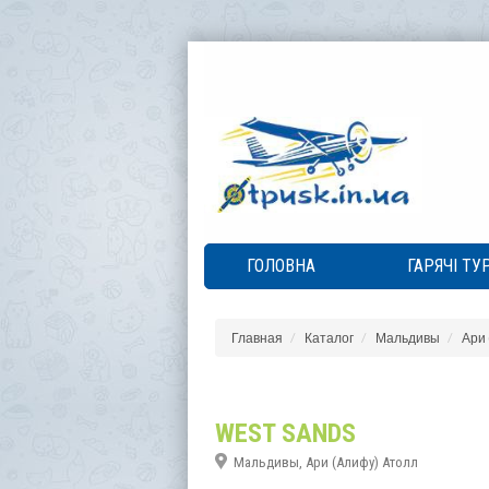
ГОЛОВНА
ГАРЯЧІ ТУ
Главная
Каталог
Мальдивы
Ари 
WEST SANDS
Мальдивы, Ари (Алифу) Атолл