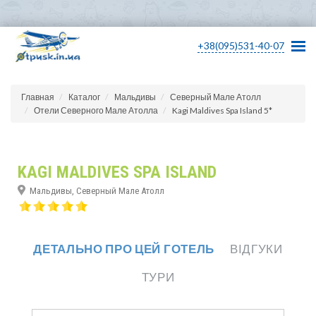
+38(095)531-40-07
Главная
Каталог
Мальдивы
Северный Мале Атолл
Отели Северного Мале Атолла
Kagi Maldives Spa Island 5*
KAGI MALDIVES SPA ISLAND
Мальдивы, Северный Мале Атолл
ДЕТАЛЬНО ПРО ЦЕЙ ГОТЕЛЬ
ВІДГУКИ
ТУРИ