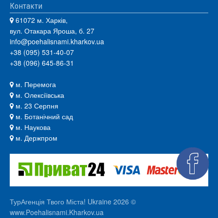
Контакти
61072 м. Харків,
вул. Отакара Яроша, б. 27
info@poehalisnami.kharkov.ua
+38 (095) 531-40-07
+38 (096) 645-86-31
м. Перемога
м. Олексіївська
м. 23 Серпня
м. Ботанічний сад
м. Наукова
м. Держпром
ТурАгенція Твого Міста! Ukraine 2026 ©
www.Poehalisnami.Kharkov.ua