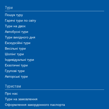
Тури
Пошук туру
Гарячі тури по світу
Тури на двох
Автобусні тури
Тури вихідного дня
Екскурсійні тури
Весільні тури
Шопінг тури
Індивідуальні тури
Екзотичні тури
Групові тури
Авторські тури
Туристам
Про нас
Тури на замовлення
Оформлення закордонного паспорта