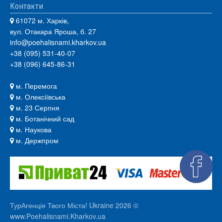
Контакти
61072 м. Харків,
вул. Отакара Яроша, б. 27
info@poehalisnami.kharkov.ua
+38 (095) 531-40-07
+38 (096) 645-86-31
м. Перемога
м. Олексіївська
м. 23 Серпня
м. Ботанічний сад
м. Наукова
м. Держпром
ТурАгенція Твого Міста! Ukraine 2026 ©
www.Poehalisnami.Kharkov.ua