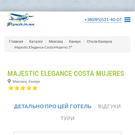
+38(095)531-40-07
Главная
Каталог
Мексика
Канкун
Отели Канкуна
Majestic Elegance Costa Mujeres 5*
MAJESTIC ELEGANCE COSTA MUJERES
Мексика, Канкун
ДЕТАЛЬНО ПРО ЦЕЙ ГОТЕЛЬ
ВІДГУКИ
ТУРИ