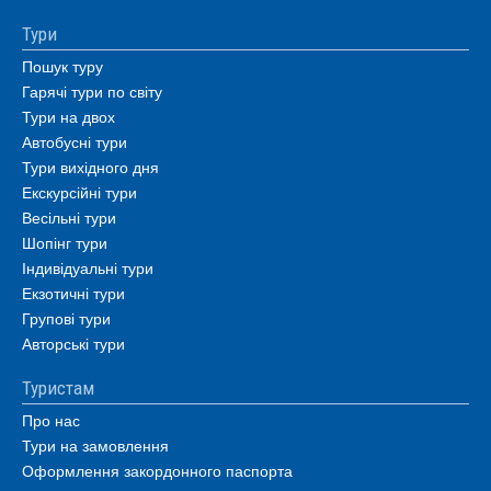
Тури
Пошук туру
Гарячі тури по світу
Тури на двох
Автобусні тури
Тури вихідного дня
Екскурсійні тури
Весільні тури
Шопінг тури
Індивідуальні тури
Екзотичні тури
Групові тури
Авторські тури
Туристам
Про нас
Тури на замовлення
Оформлення закордонного паспорта