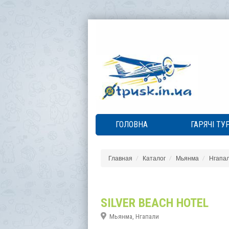
ГОЛОВНА
ГАРЯЧІ ТУ
Главная
Каталог
Мьянма
Нгапа
SILVER BEACH HOTEL
Мьянма, Нгапали