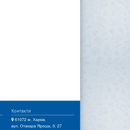
Контакти
61072 м. Харків,
вул. Отакара Яроша, б. 27