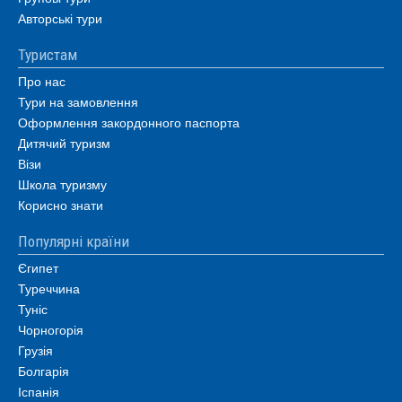
Авторські тури
Туристам
Про нас
Тури на замовлення
Оформлення закордонного паспорта
Дитячий туризм
Візи
Школа туризму
Корисно знати
Популярні країни
Єгипет
Туреччина
Туніс
Чорногорія
Грузія
Болгарія
Іспанія