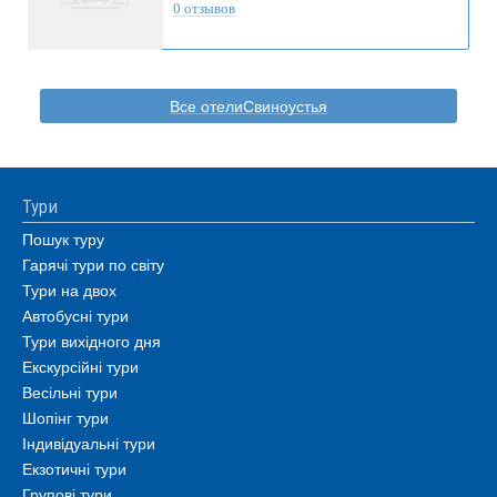
0 отзывов
Все отелиСвиноустья
Тури
Пошук туру
Гарячі тури по світу
Тури на двох
Автобусні тури
Тури вихідного дня
Екскурсійні тури
Весільні тури
Шопінг тури
Індивідуальні тури
Екзотичні тури
Групові тури