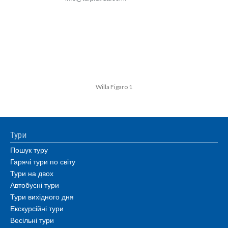
Willa Figaro 1
Тури
Пошук туру
Гарячі тури по світу
Тури на двох
Автобусні тури
Тури вихідного дня
Екскурсійні тури
Весільні тури