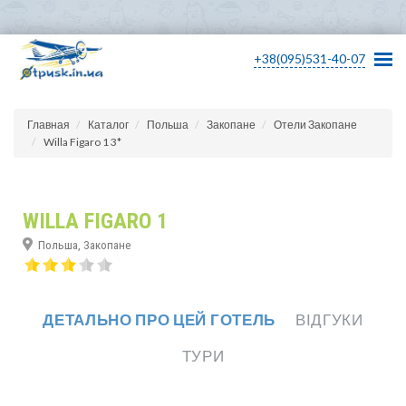
+38(095)531-40-07
Главная
Каталог
Польша
Закопане
Отели Закопане
Willa Figaro 1 3*
WILLA FIGARO 1
Польша, Закопане
ДЕТАЛЬНО ПРО ЦЕЙ ГОТЕЛЬ
ВІДГУКИ
ТУРИ