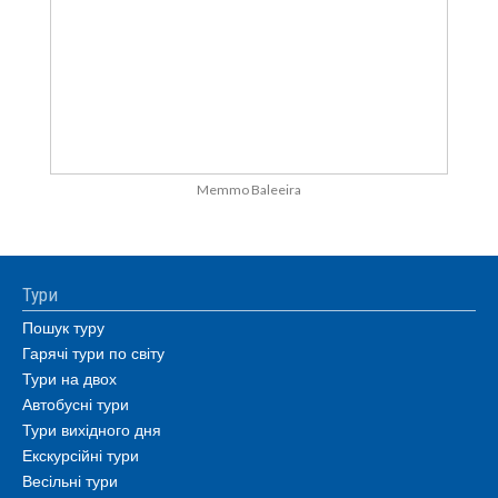
Memmo Baleeira
Тури
Пошук туру
Гарячі тури по світу
Тури на двох
Автобусні тури
Тури вихідного дня
Екскурсійні тури
Весільні тури