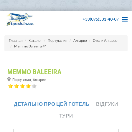
+38(095)531-40-07
Главная
Каталог
Португалия
Алгарве
Отели Алгарве
Memmo Baleeira 4*
MEMMO BALEEIRA
Португалия, Алгарве
ДЕТАЛЬНО ПРО ЦЕЙ ГОТЕЛЬ
ВІДГУКИ
ТУРИ