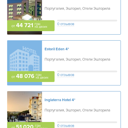
Португалия, Эшторил, Отели Эшторила
грн
0 отзывов
44 721
от
на двоих
Estoril Eden
4*
Португалия, Эшторил, Отели Эшторила
грн
0 отзывов
48 076
от
на двоих
Inglaterra Hotel
4*
Португалия, Эшторил, Отели Эшторила
грн
0 отзывов
51 020
от