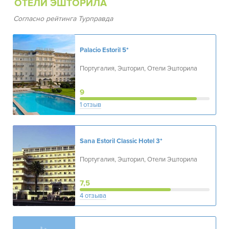
ОТЕЛИ ЭШТОРИЛА
Согласно рейтинга Турправда
Palacio Estoril
5*
Португалия, Эшторил, Отели Эшторила
9
1 отзыв
Sana Estoril Classic Hotel
3*
Португалия, Эшторил, Отели Эшторила
7,5
4 отзыва