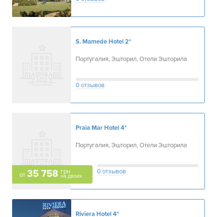
S. Mamede Hotel
2*
Португалия, Эшторил, Отели Эшторила
0 отзывов
Praia Mar Hotel
4*
Португалия, Эшторил, Отели Эшторила
грн
0 отзывов
35 758
от
на двоих
Riviera Hotel
4*