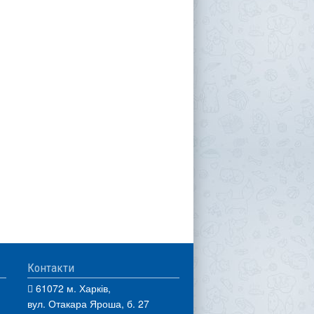
Контакти
61072 м. Харків,
вул. Отакара Яроша, б. 27