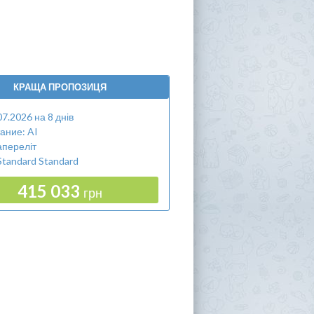
КРАЩА ПРОПОЗИЦЯ
07.2026 на 8 днів
ание: AI
апереліт
Standard Standard
415 033
грн