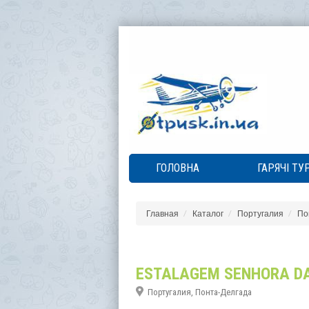
ГОЛОВНА
ГАРЯЧІ ТУ
Главная
Каталог
Португалия
По
ESTALAGEM SENHORA D
Португалия, Понта-Делгада