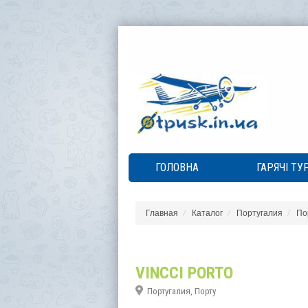
ГОЛОВНА
ГАРЯЧІ ТУ
Главная
Каталог
Португалия
По
VINCCI PORTO
Португалия, Порту