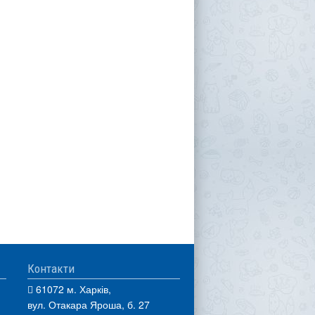
Контакти
61072 м. Харків,
вул. Отакара Яроша, б. 27