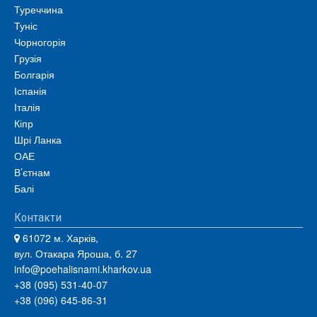
Туреччина
Туніс
Чорногорія
Грузія
Болгарія
Іспанія
Італія
Кіпр
Шрі Ланка
ОАЕ
В’єтнам
Балі
Контакти
61072 м. Харків,
вул. Отакара Яроша, б. 27
info@poehalisnami.kharkov.ua
+38 (095) 531-40-07
+38 (096) 645-86-31