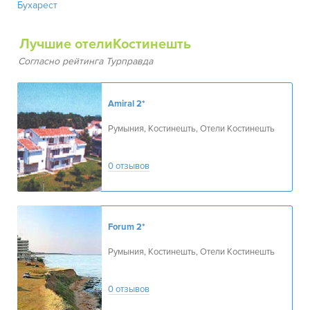
Бухарест
Лучшие отелиКостинешть
Согласно рейтинга Турправда
Amiral
2*
Румыния, Костинешть, Отели Костинешть
0 отзывов
Forum
2*
Румыния, Костинешть, Отели Костинешть
0 отзывов