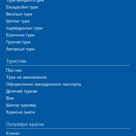
Екскурсійні тури
Весільні тури
Шопінг тури
Індивідуальні тури
Екзотичні тури
Групові тури
Авторські тури
Туристам
Про нас
Тури на замовлення
Оформлення закордонного паспорта
Дитячий туризм
Візи
Школа туризму
Корисно знати
Популярні країни
Єгипет